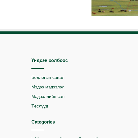
Үндсэн холбоос
Бодлогын санал
Мэдээ мэдээлэл
Мэдээллийн сан
Төслүүд
Categories