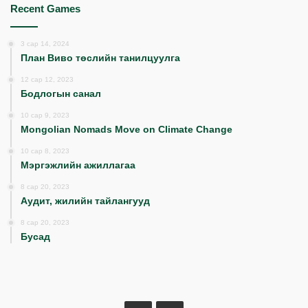
Recent Games
3 сар 14, 2024
План Виво төслийн танилцуулга
12 сар 12, 2023
Бодлогын санал
10 сар 9, 2023
Mongolian Nomads Move on Climate Change
10 сар 8, 2023
Мэргэжлийн ажиллагаа
8 сар 20, 2023
Аудит, жилийн тайлангууд
8 сар 20, 2023
Бусад