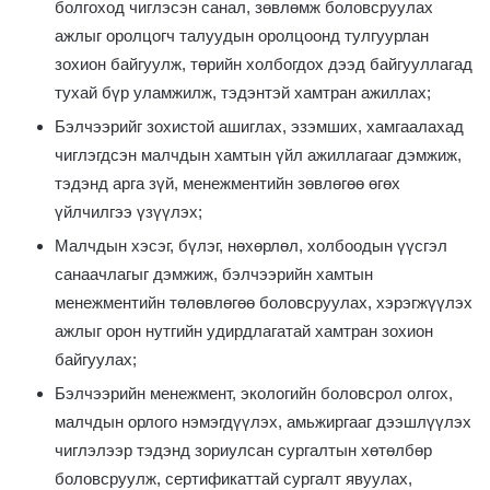
болгоход чиглэсэн санал, зөвлөмж боловсруулах
ажлыг оролцогч талуудын оролцоонд тулгуурлан
зохион байгуулж, төрийн холбогдох дээд байгууллагад
тухай бүр уламжилж, тэдэнтэй хамтран ажиллах;
Бэлчээрийг зохистой ашиглах, эзэмших, хамгаалахад
чиглэгдсэн малчдын хамтын үйл ажиллагааг дэмжиж,
тэдэнд арга зүй, менежментийн зөвлөгөө өгөх
үйлчилгээ үзүүлэх;
Малчдын хэсэг, бүлэг, нөхөрлөл, холбоодын үүсгэл
санаачлагыг дэмжиж, бэлчээрийн хамтын
менежментийн төлөвлөгөө боловсруулах, хэрэгжүүлэх
ажлыг орон нутгийн удирдлагатай хамтран зохион
байгуулах;
Бэлчээрийн менежмент, экологийн боловсрол олгох,
малчдын орлого нэмэгдүүлэх, амьжиргааг дээшлүүлэх
чиглэлээр тэдэнд зориулсан сургалтын хөтөлбөр
боловсруулж, сертификаттай сургалт явуулах,