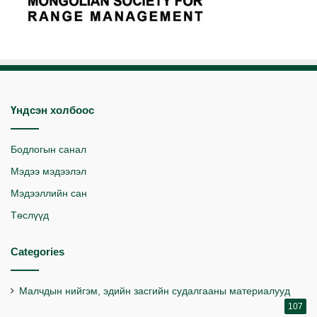
Үндсэн холбоос
Бодлогын санал
Мэдээ мэдээлэл
Мэдээллийн сан
Төслүүд
Categories
Малчдын нийгэм, эдийн засгийн судалгааны материалууд
107