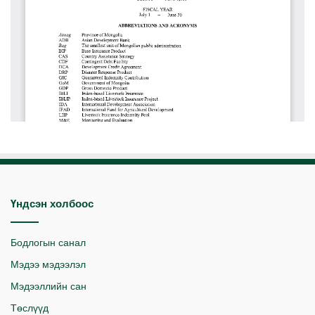
Үндсэн холбоос
Бодлогын санал
Мэдээ мэдээлэл
Мэдээллийн сан
Төслүүд