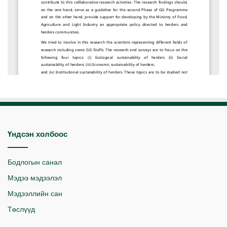
Үндсэн холбоос
Бодлогын санал
Мэдээ мэдээлэл
Мэдээллийн сан
Төслүүд