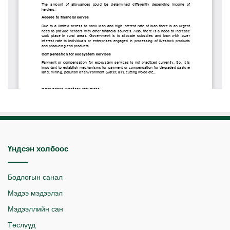
Үндсэн холбоос
Бодлогын санал
Мэдээ мэдээлэл
Мэдээллийн сан
Төслүүд