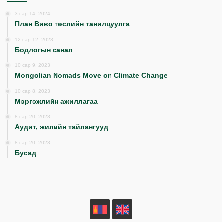
3 сар 14, 2024
План Виво төслийн танилцуулга
12 сар 12, 2023
Бодлогын санал
10 сар 9, 2023
Mongolian Nomads Move on Climate Change
10 сар 8, 2023
Мэргэжлийн ажиллагаа
8 сар 20, 2023
Аудит, жилийн тайлангууд
8 сар 20, 2023
Бусад
MN
EN