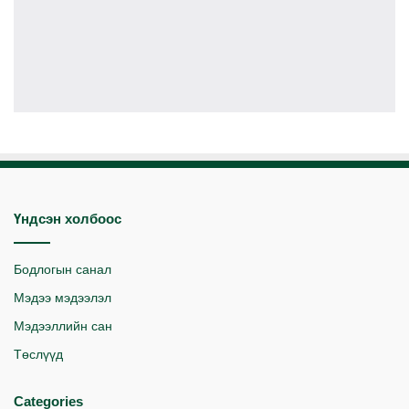
Үндсэн холбоос
Бодлогын санал
Мэдээ мэдээлэл
Мэдээллийн сан
Төслүүд
Categories