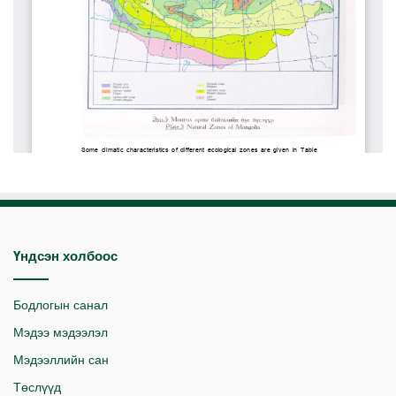
Үндсэн холбоос
Бодлогын санал
Мэдээ мэдээлэл
Мэдээллийн сан
Төслүүд