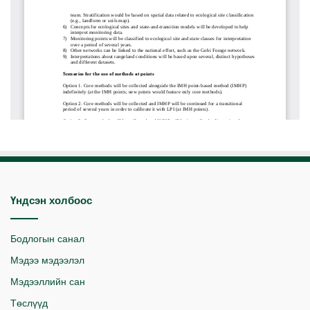
Үндсэн холбоос
Бодлогын санал
Мэдээ мэдээлэл
Мэдээллийн сан
Төслүүд