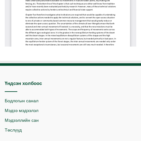
Үндсэн холбоос
Бодлогын санал
Мэдээ мэдээлэл
Мэдээллийн сан
Төслүүд